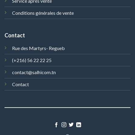
Service après vente
Conditions générales de vente
Contact
Rue des Martyrs- Regueb
(+216) 56 22 22 25
contact@salhicom.tn
Contact