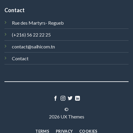
Contact
Rue des Martyrs- Regueb
(+216) 56 22 22 25
contact@salhicom.tn
Contact
©
2026 UX Themes
TERMS
PRIVACY
COOKIES