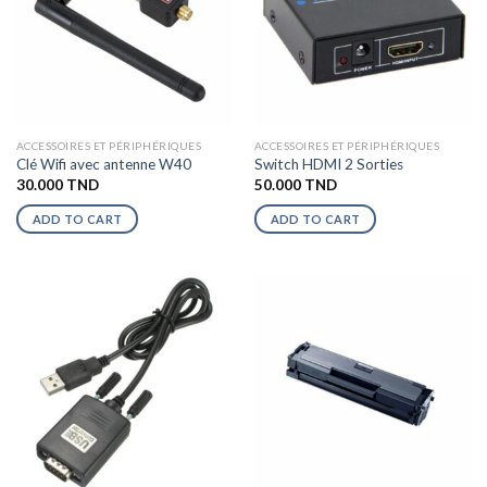
ACCESSOIRES ET PÉRIPHÉRIQUES
ACCESSOIRES ET PÉRIPHÉRIQUES
Clé Wifi avec antenne W40
Switch HDMI 2 Sorties
30.000
TND
50.000
TND
ADD TO CART
ADD TO CART