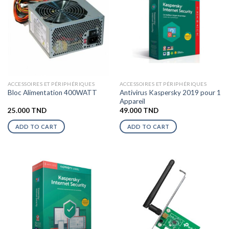
ACCESSOIRES ET PÉRIPHÉRIQUES
ACCESSOIRES ET PÉRIPHÉRIQUES
Antivirus Kaspersky 2019 pour 1
Bloc Alimentation 400WATT
Appareil
25.000
TND
49.000
TND
ADD TO CART
ADD TO CART