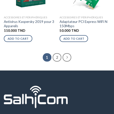
ACCESSOIRES ET PÉRIPHÉRIQUES
ACCESSOIRES ET PÉRIPHÉRIQUES
Antivirus Kaspersky 2019 pour 3
Adaptateur PCI Express WiFi N
Appareils
150Mbps
110.000
TND
50.000
TND
ADD TO CART
ADD TO CART
1
2