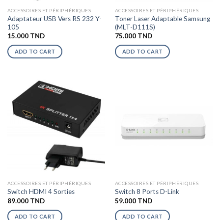
ACCESSOIRES ET PÉRIPHÉRIQUES
ACCESSOIRES ET PÉRIPHÉRIQUES
Adaptateur USB Vers RS 232 Y-
Toner Laser Adaptable Samsung
105
(MLT-D111S)
15.000
TND
75.000
TND
ADD TO CART
ADD TO CART
ACCESSOIRES ET PÉRIPHÉRIQUES
ACCESSOIRES ET PÉRIPHÉRIQUES
Switch HDMI 4 Sorties
Switch 8 Ports D-Link
89.000
TND
59.000
TND
ADD TO CART
ADD TO CART