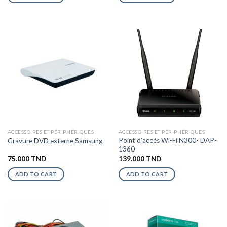
ACCESSOIRES ET PÉRIPHÉRIQUES
ACCESSOIRES ET PÉRIPHÉRIQUES
Point d’accès Wi-Fi N300- DAP-
Gravure DVD externe Samsung
1360
75.000
TND
139.000
TND
ADD TO CART
ADD TO CART