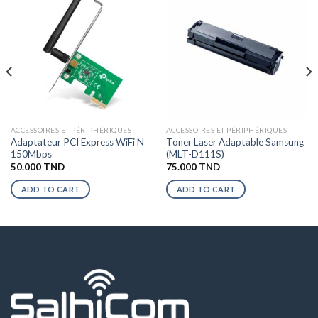
ACCESSOIRES ET PÉRIPHÉRIQUES
ACCESSOIRES ET PÉRIPHÉRIQUES
Adaptateur PCI Express WiFi N
Toner Laser Adaptable Samsung
150Mbps
(MLT-D111S)
50.000
TND
75.000
TND
ADD TO CART
ADD TO CART