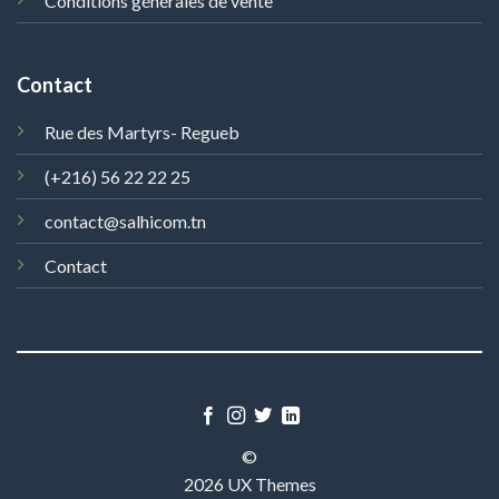
Conditions générales de vente
Contact
Rue des Martyrs- Regueb
(+216) 56 22 22 25
contact@salhicom.tn
Contact
©
2026 UX Themes