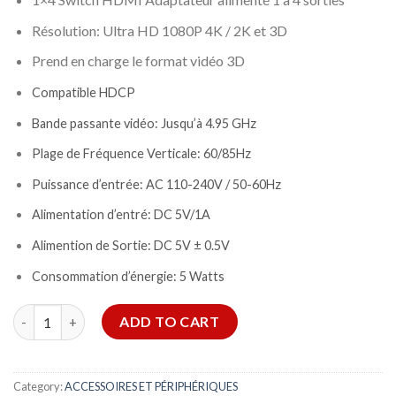
Résolution: Ultra HD 1080P 4K / 2K et 3D
Prend en charge le format vidéo 3D
Compatible
HDCP
Bande passante vidéo: Jusqu’à 4.95 GHz
Plage de Fréquence Verticale: 60/85Hz
Puissance d’entrée: AC 110-240V / 50-60Hz
Alimentation d’entré: DC 5V/1A
Alimention de Sortie: DC 5V ± 0.5V
Consommation d’énergie: 5 Watts
Switch HDMI 4 Sorties quantity
ADD TO CART
Category:
ACCESSOIRES ET PÉRIPHÉRIQUES