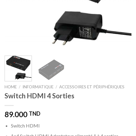
HOME
/
INFORMATIQUE
/
ACCESSOIRES ET PÉRIPHÉRIQUES
Switch HDMI 4 Sorties
89.000
TND
Switch HDMI
1×4 Switch HDMI Adaptateur alimenté 1 à 4 sorties