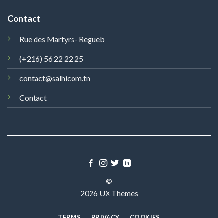
Contact
Rue des Martyrs- Regueb
(+216) 56 22 22 25
contact@salhicom.tn
Contact
©
2026 UX Themes
TERMS
PRIVACY
COOKIES