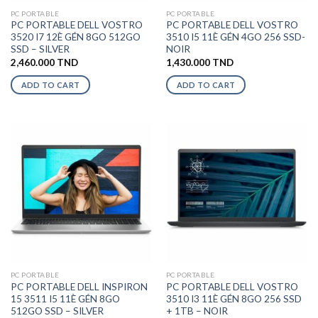
PC PORTABLE
PC PORTABLE
PC PORTABLE DELL VOSTRO
PC PORTABLE DELL VOSTRO
3520 I7 12È GÉN 8GO 512GO
3510 I5 11È GÉN 4GO 256 SSD-
SSD – SILVER
NOIR
2,460.000
TND
1,430.000
TND
ADD TO CART
ADD TO CART
PC PORTABLE
PC PORTABLE
PC PORTABLE DELL INSPIRON
PC PORTABLE DELL VOSTRO
15 3511 I5 11È GÉN 8GO
3510 I3 11È GÉN 8GO 256 SSD
512GO SSD – SILVER
+ 1TB – NOIR