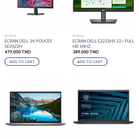
ECRAN
ECRAN
ECRAN DELL 24 POUCES
ECRAN DELL E2222HS 22 » FULL
SE2422H
HD 60HZ
479.000
TND
389.000
TND
ADD TO CART
ADD TO CART