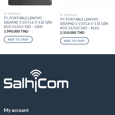
PC PORTABLE
PC PORTABLE
PC PORTABLE LENOVO
PC PORTABLE LENOVO
IDEAPAD 3 15ITL6 I7 11É GÉN
IDEAPAD 3 15ITL6 I7 11È GÉN
8GO 512GO SSD – GRIS
8GO 512GO SSD – BLEU
1,990.000
TND
2,150.000
TND
ADD TO CART
ADD TO CART
My account