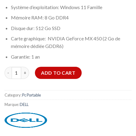
Système d’exploitation: Windows 11 Famille
Mémoire RAM: 8 Go DDR4
Disque dur: 512 Go SSD
Carte graphique: NVIDIA GeForce MX 450 (2 Go de
mémoire dédiée GDDR6)
Garantie: 1 an
PC PORTABLE DELL VOSTRO 3520 I7 12È GÉN 8GO 512GO SSD - 
ADD TO CART
Category:
Pc Portable
Marque:
DELL