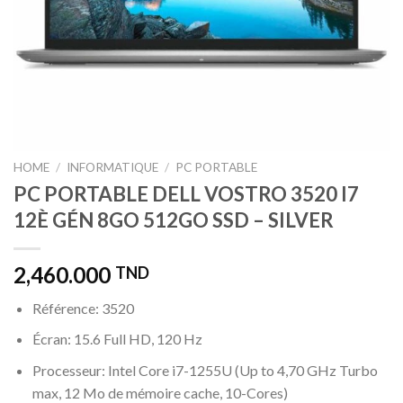
HOME
/
INFORMATIQUE
/
PC PORTABLE
PC PORTABLE DELL VOSTRO 3520 I7
12È GÉN 8GO 512GO SSD – SILVER
2,460.000
TND
Référence: 3520
Écran: 15.6 Full HD, 120 Hz
Processeur: Intel Core i7-1255U (Up to 4,70 GHz Turbo
max, 12 Mo de mémoire cache, 10-Cores)