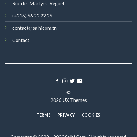
Rue des Martyrs- Regueb
(+216) 56 22 22 25
contact@salhicom.tn
Contact
©
2026 UX Themes
TERMS
PRIVACY
COOKIES
Copyright © 2022 – 2023 Salhi Com, All rights reserved.