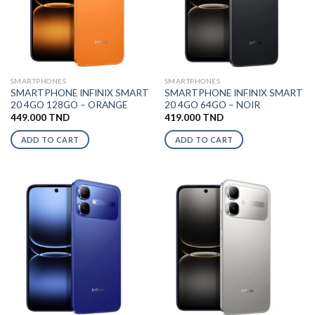
SMARTPHONES
SMARTPHONES
SMARTPHONE INFINIX SMART
SMARTPHONE INFINIX SMART
20 4GO 128GO – ORANGE
20 4GO 64GO – NOIR
449.000
TND
419.000
TND
ADD TO CART
ADD TO CART