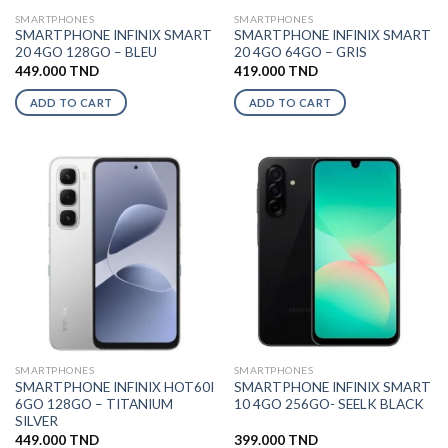
SMARTPHONES
SMARTPHONES
SMARTPHONE INFINIX SMART
SMARTPHONE INFINIX SMART
20 4GO 128GO – BLEU
20 4GO 64GO – GRIS
449.000
TND
419.000
TND
ADD TO CART
ADD TO CART
SMARTPHONES
SMARTPHONES
SMARTPHONE INFINIX HOT60I
SMARTPHONE INFINIX SMART
6GO 128GO – TITANIUM
10 4GO 256GO- SEELK BLACK
SILVER
449.000
TND
399.000
TND