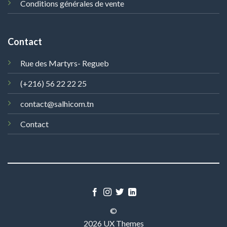
Conditions générales de vente
Contact
Rue des Martyrs- Regueb
(+216) 56 22 22 25
contact@salhicom.tn
Contact
©
2026 UX Themes