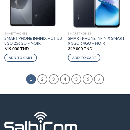
SMARTPHONES
SMARTPHONES
SMARTPHONE INFINIX HOT 50
SMARTPHONE INFINIX SMART
8GO 256GO – NOIR
9 3GO 64GO – NOIR
619.000
TND
349.000
TND
ADD TO CART
ADD TO CART
1
2
3
4
5
6