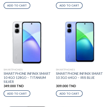
ADD TO CART
ADD TO CART
SMARTPHONES
SMARTPHONES
SMARTPHONE INFINIX SMART
SMARTPHONE INFINIX SMART
10 4GO 128GO – TITANIUM
10 3GO 64GO – IRIS BLUE
SILVER
349.000
TND
309.000
TND
ADD TO CART
ADD TO CART