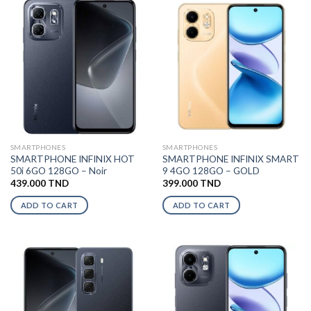
SMARTPHONES
SMARTPHONES
SMARTPHONE INFINIX HOT
SMARTPHONE INFINIX SMART
50i 6GO 128GO – Noir
9 4GO 128GO – GOLD
439.000
TND
399.000
TND
ADD TO CART
ADD TO CART