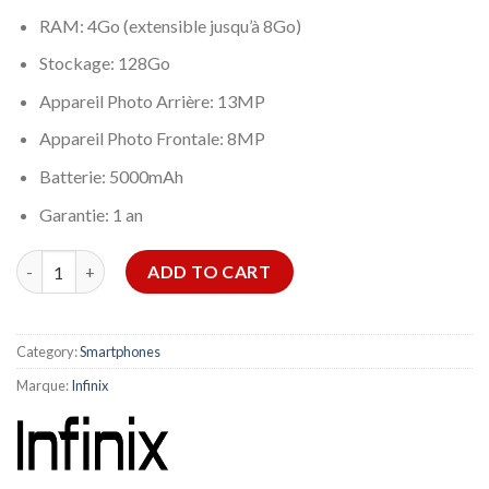
RAM: 4Go (extensible jusqu’à 8Go)
Stockage: 128Go
Appareil Photo Arrière: 13MP
Appareil Photo Frontale: 8MP
Batterie: 5000mAh
Garantie: 1 an
SMARTPHONE INFINIX SMART 9 4GO 128GO - GOLD quantity
ADD TO CART
Category:
Smartphones
Marque:
Infinix