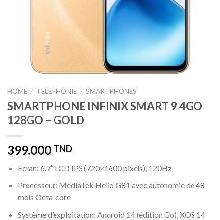
HOME
/
TÉLÉPHONIE
/
SMARTPHONES
SMARTPHONE INFINIX SMART 9 4GO
128GO – GOLD
399.000
TND
Écran: 6.7″ LCD IPS (720×1600 pixels), 120Hz
Processeur: MediaTek Helio G81 avec autonomie de 48
mois Octa-core
Système d’exploitation: Android 14 (édition Go), XOS 14