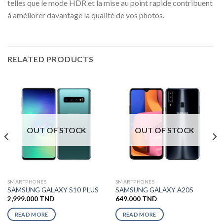
telles que le mode HDR et la mise au point rapide contribuent
à améliorer davantage la qualité de vos photos.
RELATED PRODUCTS
OUT OF STOCK
OUT OF STOCK
SMARTPHONES
SMARTPHONES
SAMSUNG GALAXY S10 PLUS
SAMSUNG GALAXY A20S
2,999.000
TND
649.000
TND
READ MORE
READ MORE