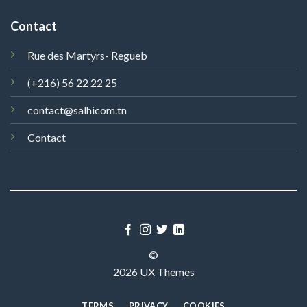
Contact
Rue des Martyrs- Regueb
(+216) 56 22 22 25
contact@salhicom.tn
Contact
©
2026 UX Themes
TERMS
PRIVACY
COOKIES