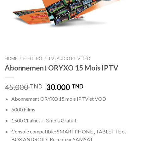
HOME
/
ELECTRO
/
TV |AUDIO ET VIDÉO
Abonnement ORYXO 15 Mois IPTV
45.000
30.000
TND
TND
Abonnement ORYXO 15 mois IPTV et VOD
6000 Films
1500 Chaines + 3 mois Gratuit
Console compatible: SMARTPHONE , TABLETTE et
BOX ANDROID , Recepteur SAMSAT