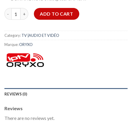
Abonnement ORYXO 15 Mois IPTV quantity
ADD TO CART
Category:
TV |AUDIO ET VIDÉO
Marque:
ORYXO
REVIEWS (0)
Reviews
There are no reviews yet.