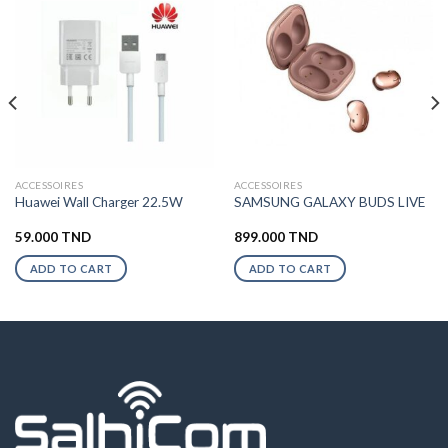
ACCESSOIRES
ACCESSOIRES
Huawei Wall Charger 22.5W
SAMSUNG GALAXY BUDS LIVE
59.000
TND
899.000
TND
ADD TO CART
ADD TO CART