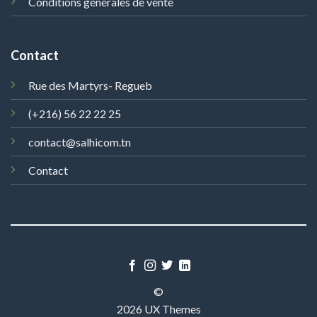
Conditions générales de vente
Contact
Rue des Martyrs- Regueb
(+216) 56 22 22 25
contact@salhicom.tn
Contact
©
2026 UX Themes