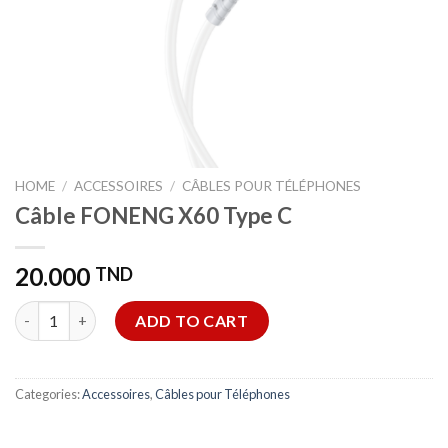
HOME
/
ACCESSOIRES
/
CÂBLES POUR TÉLÉPHONES
Câble FONENG X60 Type C
20.000
TND
Câble FONENG X60 Type C quantity
ADD TO CART
Categories:
Accessoires
,
Câbles pour Téléphones