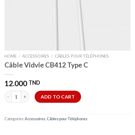
HOME
/
ACCESSOIRES
/
CÂBLES POUR TÉLÉPHONES
Câble Vidvie CB412 Type C
12.000
TND
Câble Vidvie CB412 Type C quantity
ADD TO CART
Categories:
Accessoires
,
Câbles pour Téléphones