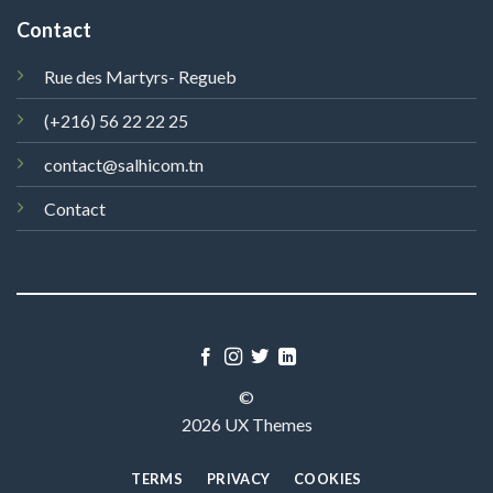
Contact
Rue des Martyrs- Regueb
(+216) 56 22 22 25
contact@salhicom.tn
Contact
©
2026 UX Themes
TERMS
PRIVACY
COOKIES