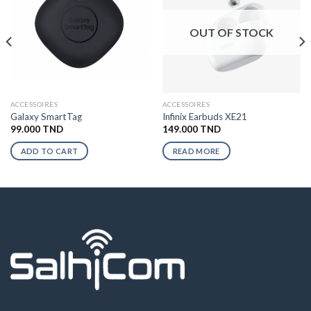
OUT OF STOCK
ACCESSOIRES
ACCESSOIRES
Galaxy SmartTag
Infinix Earbuds XE21
99.000
TND
149.000
TND
ADD TO CART
READ MORE