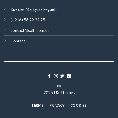
Rue des Martyrs- Regueb
(+216) 56 22 22 25
contact@salhicom.tn
Contact
©
2026 UX Themes
TERMS
PRIVACY
COOKIES