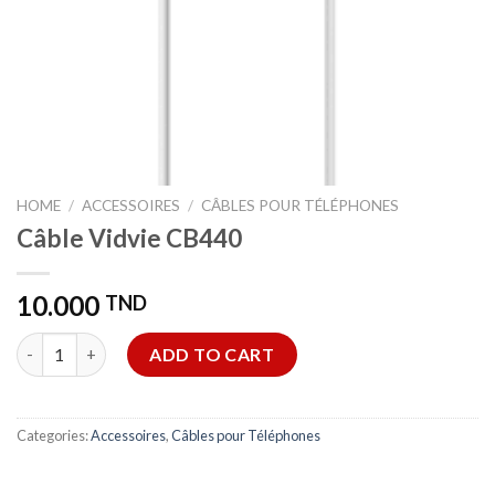
HOME
/
ACCESSOIRES
/
CÂBLES POUR TÉLÉPHONES
Câble Vidvie CB440
10.000
TND
Câble Vidvie CB440 quantity
ADD TO CART
Categories:
Accessoires
,
Câbles pour Téléphones