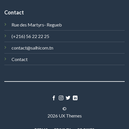
Contact
Rue des Martyrs- Regueb
(+216) 56 22 22 25
contact@salhicom.tn
Contact
©
2026 UX Themes