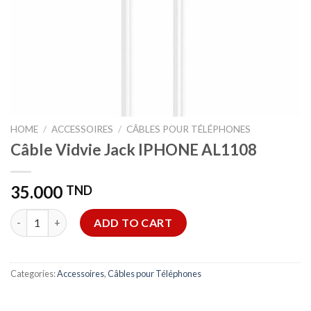
HOME
/
ACCESSOIRES
/
CÂBLES POUR TÉLÉPHONES
Câble Vidvie Jack IPHONE AL1108
35.000
TND
Câble Vidvie Jack IPHONE AL1108 quantity
ADD TO CART
Categories:
Accessoires
,
Câbles pour Téléphones