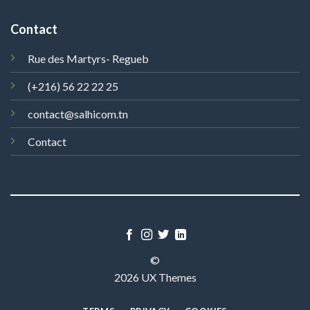
Contact
Rue des Martyrs- Regueb
(+216) 56 22 22 25
contact@salhicom.tn
Contact
©
2026 UX Themes