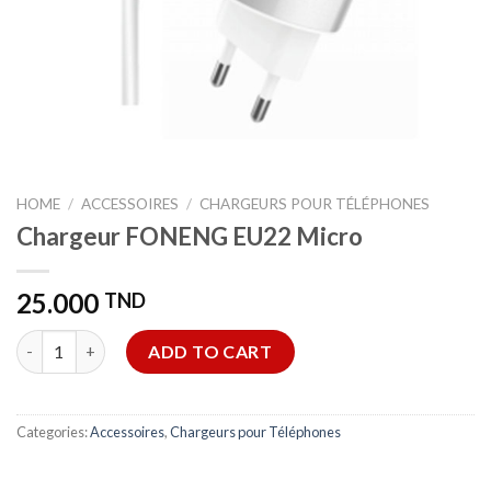
HOME
/
ACCESSOIRES
/
CHARGEURS POUR TÉLÉPHONES
Chargeur FONENG EU22 Micro
25.000
TND
Chargeur FONENG EU22 Micro quantity
ADD TO CART
Categories:
Accessoires
,
Chargeurs pour Téléphones