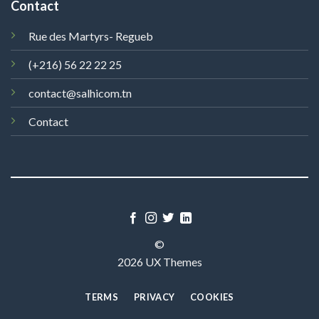
Contact
Rue des Martyrs- Regueb
(+216) 56 22 22 25
contact@salhicom.tn
Contact
©
2026 UX Themes
TERMS
PRIVACY
COOKIES