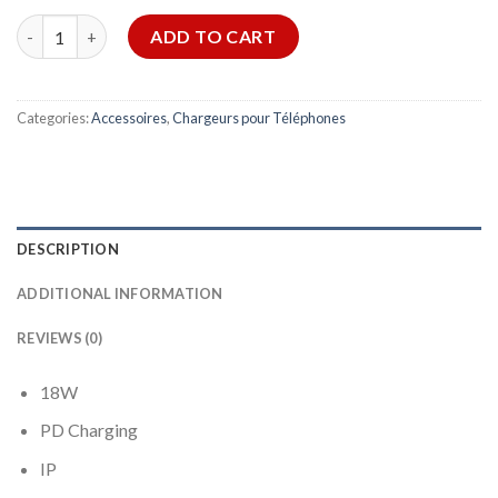
Chargeur FONENG EU23 PD 18W IP quantity
ADD TO CART
Categories:
Accessoires
,
Chargeurs pour Téléphones
DESCRIPTION
ADDITIONAL INFORMATION
REVIEWS (0)
18W
PD Charging
IP