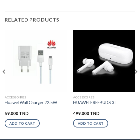
RELATED PRODUCTS
ACCESSOIRES
ACCESSOIRES
Huawei Wall Charger 22.5W
HUAWEI FREEBUDS 3I
59.000
TND
499.000
TND
ADD TO CART
ADD TO CART