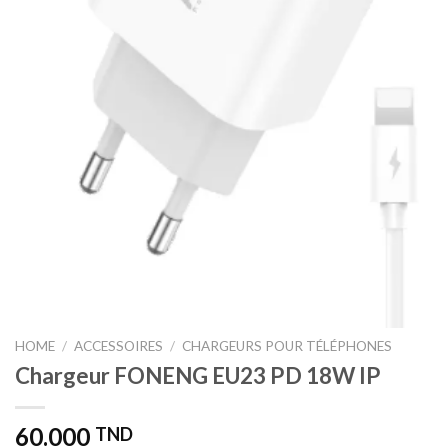
HOME
/
ACCESSOIRES
/
CHARGEURS POUR TÉLÉPHONES
Chargeur FONENG EU23 PD 18W IP
60.000
TND