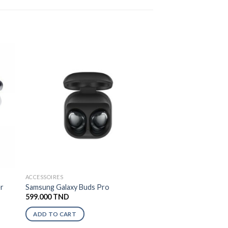
ACCESSOIRES
er
Samsung Galaxy Buds Pro
599.000
TND
ADD TO CART