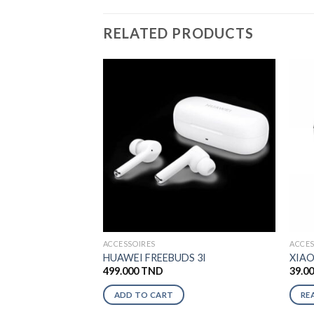
RELATED PRODUCTS
ACCESSOIRES
ACCES
HUAWEI FREEBUDS 3I
XIAO
499.000
TND
39.0
ADD TO CART
RE