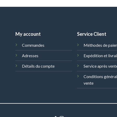
My account
Service Client
Commandes
Méthodes de paie
Adresses
Expédition et livra
Détails du compte
Service après vent
Conditions généra
vente