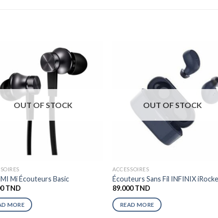
OUT OF STOCK
OUT OF STOCK
SOIRES
ACCESSOIRES
MI Mi Écouteurs Basic
Écouteurs Sans Fil INFINIX iRock
00
TND
89.000
TND
AD MORE
READ MORE