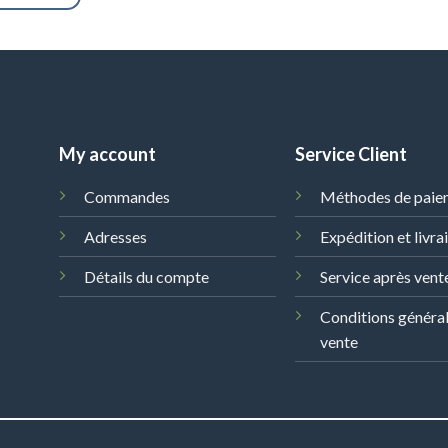
My account
Service Client
Commandes
Méthodes de paie
Adresses
Expédition et livra
Détails du compte
Service après vent
Conditions généra
vente