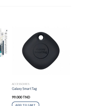
ACCESSOIRES
Galaxy SmartTag
99.000
TND
ADD TO CART