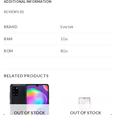
ADDITIONAL INFORMATION
REVIEWS (0)
BRAND
Evertek
RAM
1Go
ROM
8Go
RELATED PRODUCTS
OUT OF STOCK
OUT OF STOCK