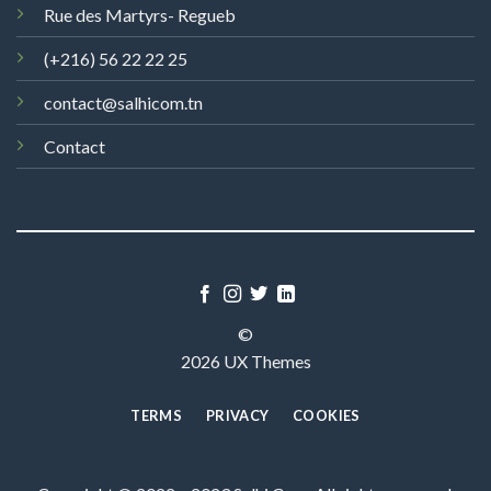
Rue des Martyrs- Regueb
(+216) 56 22 22 25
contact@salhicom.tn
Contact
©
2026 UX Themes
TERMS
PRIVACY
COOKIES