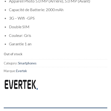
Appareil Photo 5.0 MP (Arriére), 5.0 MP (Avant)
Capacité de Batterie: 2000 mAh
3G – Wifi -GPS
Double SIM
Couleur: Gris
Garantie 1 an
Out of stock
Category:
Smartphones
Marque:
Evertek