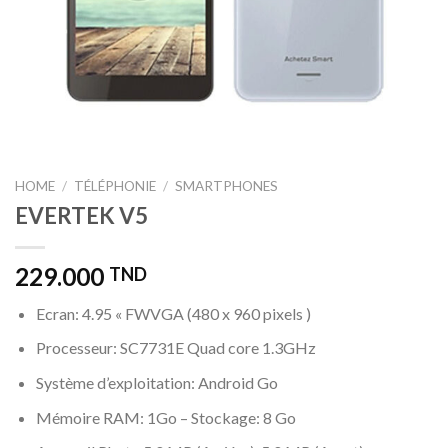
HOME
/
TÉLÉPHONIE
/
SMARTPHONES
EVERTEK V5
229.000
TND
Ecran: 4.95 « FWVGA (480 x 960 pixels )
Processeur: SC7731E Quad core 1.3GHz
Système d’exploitation: Android Go
Mémoire RAM: 1Go – Stockage: 8 Go