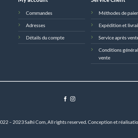
Commandes
Méthodes de paie
Adresses
Expédition et livra
Détails du compte
Service après vent
Conditions généra
vente
22 – 2023 Salhi Com, All rights reserved. Conception et réalisati