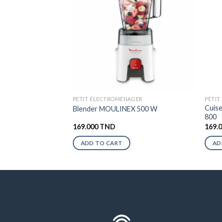
PETIT ÉLECTROMÉNAGER
PETI
Cuise
Blender MOULINEX 500 W
800
169.000
TND
169.
ADD TO CART
AD