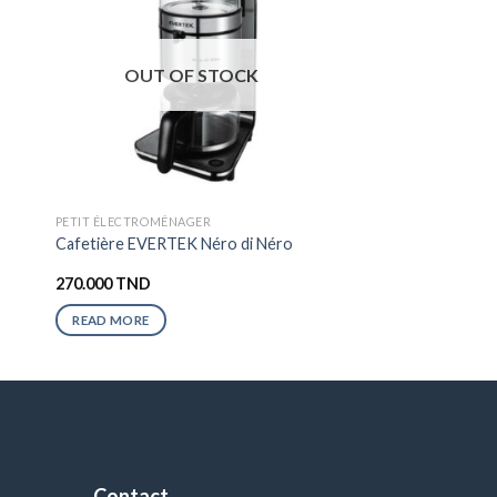
OUT OF STOCK
PETIT ÉLECTROMÉNAGER
Cafetière EVERTEK Néro di Néro
270.000
TND
READ MORE
Contact