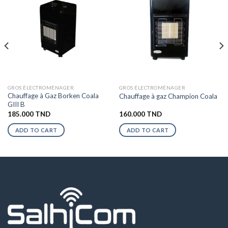
GROS ÉLECTROMÉNAGER
GROS ÉLECTROMÉNAGER
Chauffage à Gaz Borken Coala
Chauffage à gaz Champion Coala
GIII B
185.000
TND
160.000
TND
ADD TO CART
ADD TO CART