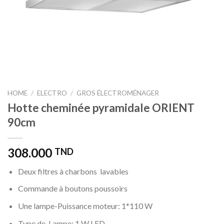
HOME
/
ELECTRO
/
GROS ÉLECTROMÉNAGER
Hotte cheminée pyramidale ORIENT
90cm
308.000
TND
Deux filtres à charbons lavables
Commande à boutons poussoirs
Une lampe-Puissance moteur: 1*110 W
Type de Lampe: 1 W LED