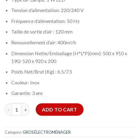
Tension d’alimentation: 220/240 V
Fréquence d’alimentation: 50 Hz
Taille de sortie d’air : 120 mm
Renouvellement d’air: 400mᶾ/h
Dimension Nette/Emballage (H*L*P)(mm): 500 x 910 x
190/ 520 x 920 x 200
Poids Net/Brut (Kg) : 6.5/7.5
Couleur: Inox
Garantie: 3 ans
Hotte cheminée pyramidale ORIENT 90cm quantity
ADD TO CART
Category:
GROS ÉLECTROMÉNAGER