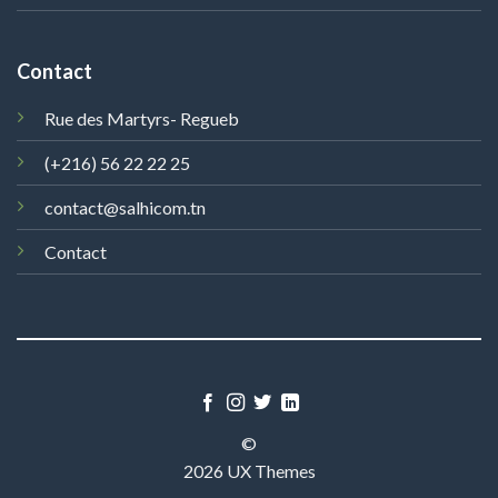
Contact
Rue des Martyrs- Regueb
(+216) 56 22 22 25
contact@salhicom.tn
Contact
©
2026 UX Themes