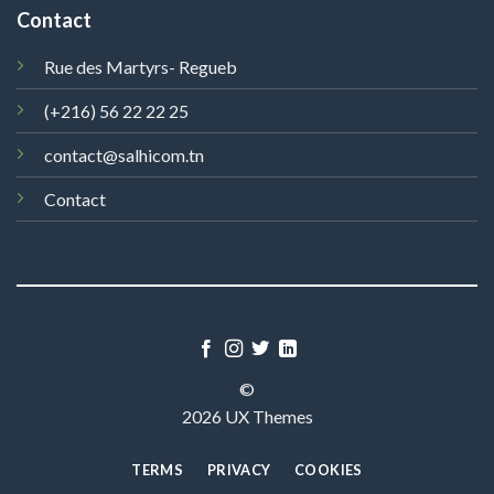
Contact
Rue des Martyrs- Regueb
(+216) 56 22 22 25
contact@salhicom.tn
Contact
©
2026 UX Themes
TERMS
PRIVACY
COOKIES