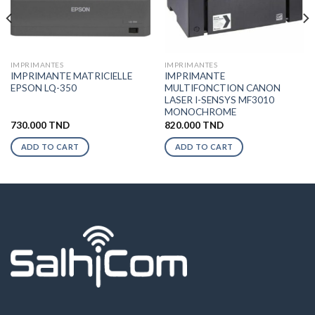
IMPRIMANTES
IMPRIMANTES
IMPRIMANTE MATRICIELLE
IMPRIMANTE
EPSON LQ-350
MULTIFONCTION CANON
LASER I-SENSYS MF3010
MONOCHROME
730.000
TND
820.000
TND
ADD TO CART
ADD TO CART