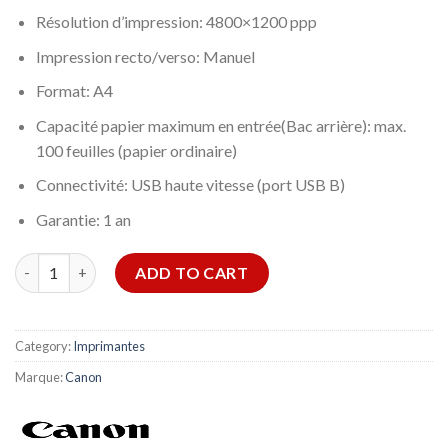
Résolution d’impression: 4800×1200 ppp
Impression recto/verso: Manuel
Format: A4
Capacité papier maximum en entrée(Bac arrière): max.
100 feuilles (papier ordinaire)
Connectivité: USB haute vitesse (port USB B)
Garantie: 1 an
IMPRIMANTE JET D'ENCRE CANON PIXMA G-1430 MONOFONC
ADD TO CART
Category:
Imprimantes
Marque:
Canon