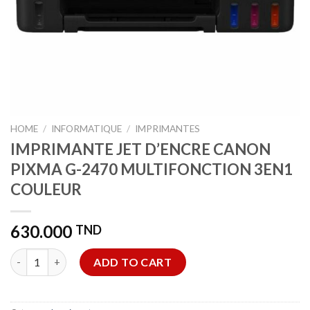
HOME
/
INFORMATIQUE
/
IMPRIMANTES
IMPRIMANTE JET D’ENCRE CANON
PIXMA G-2470 MULTIFONCTION 3EN1
COULEUR
630.000
TND
IMPRIMANTE JET D'ENCRE CANON PIXMA G-2470 MULTIFONCT
ADD TO CART