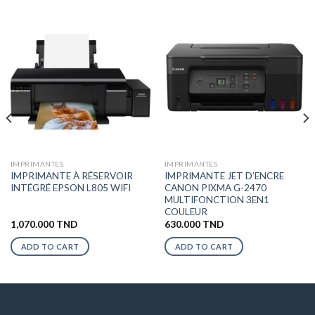
IMPRIMANTES
IMPRIMANTES
IMPRIMANTE À RÉSERVOIR
IMPRIMANTE JET D’ENCRE
INTÉGRÉ EPSON L805 WIFI
CANON PIXMA G-2470
MULTIFONCTION 3EN1
COULEUR
1,070.000
TND
630.000
TND
ADD TO CART
ADD TO CART