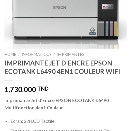
HOME
/
INFORMATIQUE
/
IMPRIMANTES
IMPRIMANTE JET D’ENCRE EPSON
ECOTANK L6490 4EN1 COULEUR WIFI
1,730.000
TND
Imprimante Jet d’Encre EPSON ECOTANK L6490
Multifonction 4en1
Couleur
Écran: 2,4 LCD Tactile
Impression, Numérisation, copier et Fax