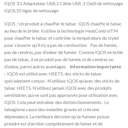
IQOS 3,1 Adaptateur USB,1 Câble USB ,1 Outil de nettoyage
IQOS,10 tiges de nettoyage
IQOS : Un produit à chauffer le tabac IQOS chauffe le tabac
au lieu de le brûler. Il utilise la technologie HeatControlTM
pour chauffer le tabac et contrôler la température du stylet
pour s’assurer qu’il n’y a pas de combustion Pas de fumée,
pas de cendres, pas d’odeur de fumée: Comme IQOS ne brûle
pas de tabac, il ne produit pas de fumée, ni de cendres ou
d’odeur, parmi autres avantages.
Information importante
:
IQOS est utilisé avec HEETS, des sticks de tabac
spécialement conçus : N’utilisez IQOS qu’avec des sticks de
tabac HEETS. N’utilisez jamais IQOS avec des produits
semblables qui ne sont pas approuvés pour utilisation avec
IQOS. Cela peut entraîner des disfonctionnements . Le
tabagisme cause des maladies graves et crée une
dépendance. La meilleure décision qu’un fumeur puisse
prendre est d’arrêter complètement de fumer et de