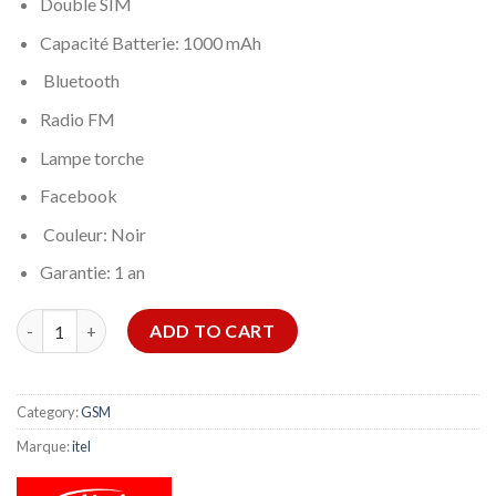
Double SIM
Capacité Batterie: 1000 mAh
Bluetooth
Radio FM
Lampe torche
Facebook
Couleur: Noir
Garantie: 1 an
ITEL 2173 quantity
ADD TO CART
Category:
GSM
Marque:
itel