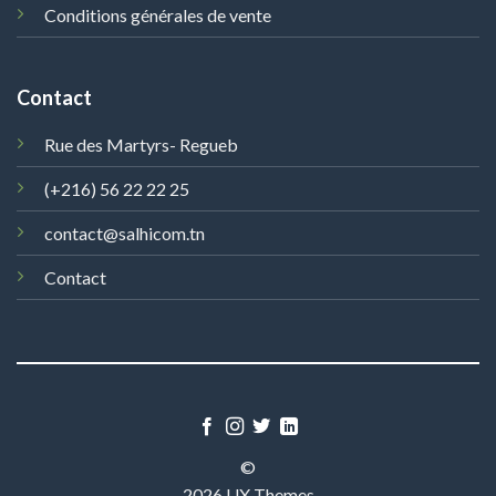
Conditions générales de vente
Contact
Rue des Martyrs- Regueb
(+216) 56 22 22 25
contact@salhicom.tn
Contact
©
2026 UX Themes