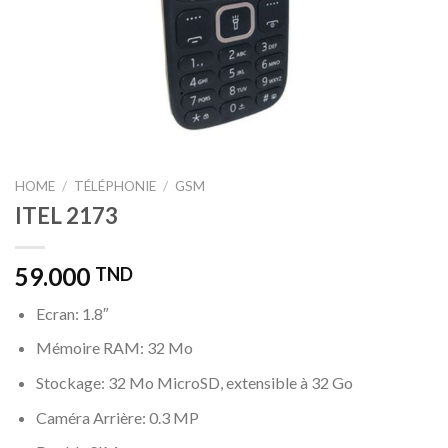
HOME
/
TÉLÉPHONIE
/
GSM
ITEL 2173
59.000
TND
Ecran: 1.8″
Mémoire RAM: 32 Mo
Stockage: 32 Mo MicroSD, extensible à 32 Go
Caméra Arrière: 0.3 MP