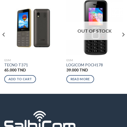
OUT OF STOCK
GSM
GSM
TECNO T371
LOGICOM POCH178
65.000
TND
39.000
TND
ADD TO CART
READ MORE