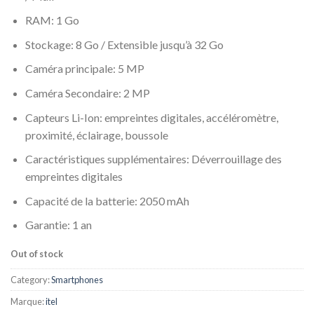
RAM: 1 Go
Stockage: 8 Go / Extensible jusqu’à 32 Go
Caméra principale: 5 MP
Caméra Secondaire: 2 MP
Capteurs Li-Ion: empreintes digitales, accéléromètre,
proximité, éclairage, boussole
Caractéristiques supplémentaires: Déverrouillage des
empreintes digitales
Capacité de la batterie: 2050 mAh
Garantie: 1 an
Out of stock
Category:
Smartphones
Marque:
itel