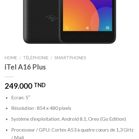
HOME
/
TÉLÉPHONIE
/
SMARTPHONES
iTel A16 Plus
249.000
TND
Ecran: 5″
Résolution : 854 x 480 pixels
Système d’exploitation: Android 8.1, Oreo (Go Edition)
Processeur / GPU: Cortex A53 à quatre cœurs de 1,3 GHz
/ Mali