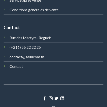
Service après vente
Conditions générales de vente
Contact
Rue des Martyrs- Regueb
(+216) 56 22 22 25
contact@salhicom.tn
Contact