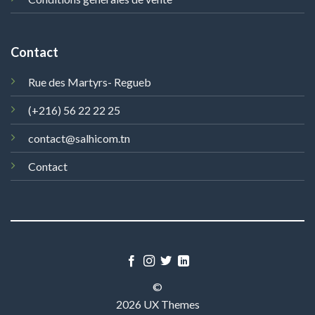
Contact
Rue des Martyrs- Regueb
(+216) 56 22 22 25
contact@salhicom.tn
Contact
©
2026 UX Themes