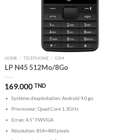
HOME
/
TÉLÉPHONIE
/
GSM
LP N45 512Mo/8Go
169.000
TND
Système d’exploitation: Androïd 9.0 go
Processeur: Quad Core 1.3GHz
Ecran: 4.5” FWVGA
Résolution: 854×480 pixels