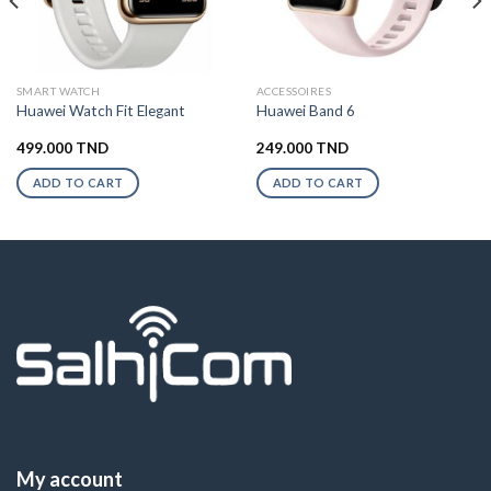
SMART WATCH
ACCESSOIRES
Huawei Watch Fit Elegant
Huawei Band 6
499.000
TND
249.000
TND
ADD TO CART
ADD TO CART
My account