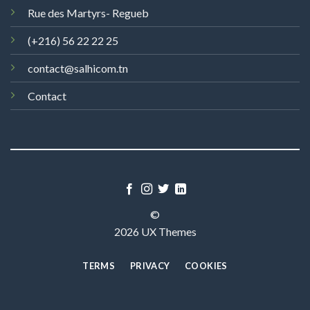
Rue des Martyrs- Regueb
(+216) 56 22 22 25
contact@salhicom.tn
Contact
©
2026 UX Themes
TERMS
PRIVACY
COOKIES