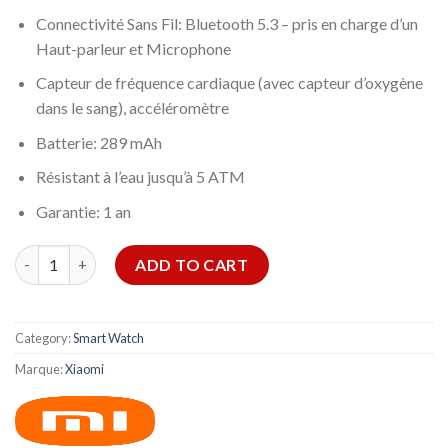
Connectivité Sans Fil: Bluetooth 5.3 – pris en charge d’un
Haut-parleur et Microphone
Capteur de fréquence cardiaque (avec capteur d’oxygène
dans le sang), accéléromètre
Batterie: 289 mAh
Résistant à l’eau jusqu’à 5 ATM
Garantie: 1 an
MONTRE CONNECTÉE XIAOMI REDMI WATCH 3 ACTIVE - NOIR 
ADD TO CART
Category:
Smart Watch
Marque:
Xiaomi