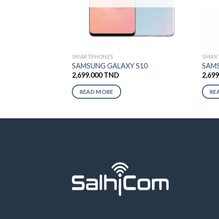
SMARTPHONES
SMAR
SAMSUNG GALAXY S10
SAMS
2,699.000
TND
2,69
READ MORE
RE