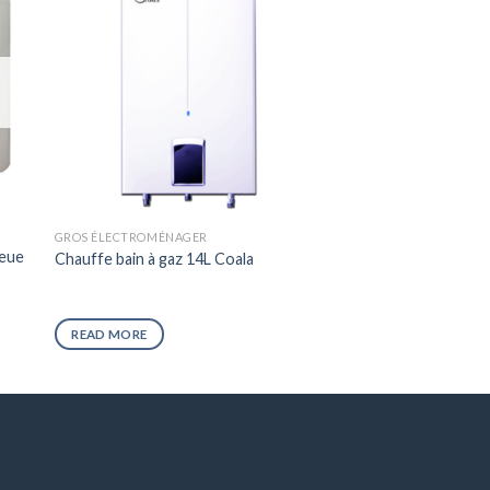
GROS ÉLECTROMÉNAGER
leue
Chauffe bain à gaz 14L Coala
READ MORE