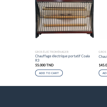
GROS ÉLECTROMÉNAGER
GROS
Chauffage électrique portatif Coala
Chauf
R3
55.000
TND
145.
ADD TO CART
AD