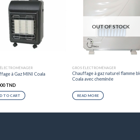
OUT OF STOCK
 ÉLECTROMÉNAGER
GROS ÉLECTROMÉNAGER
Chauffage à gaz naturel flamme b
fage à Gaz MINI Coala
Coala avec cheminée
000
TND
D TO CART
READ MORE