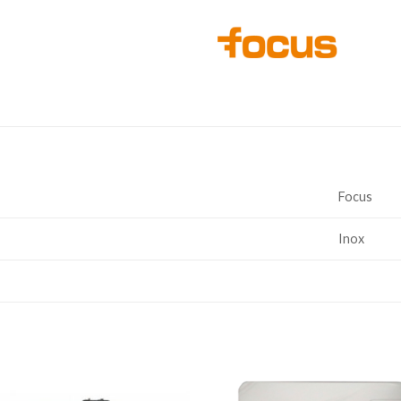
Focus
Inox