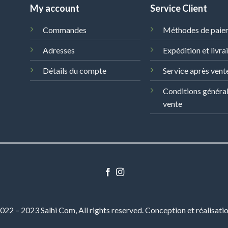
My account
Service Client
Commandes
Méthodes de paie
Adresses
Expédition et livra
Détails du compte
Service après vent
Conditions généra
vente
22 – 2023 Salhi Com, All rights reserved. Conception et réalisati