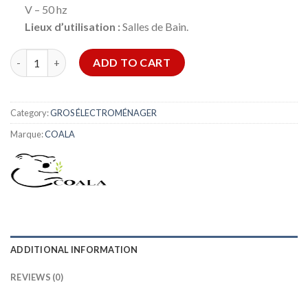
V – 50 hz
Lieux d’utilisation :
Salles de Bain.
Radiateur salle de bain Coala quantity
ADD TO CART
Category:
GROS ÉLECTROMÉNAGER
Marque:
COALA
ADDITIONAL INFORMATION
REVIEWS (0)