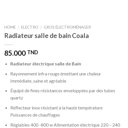
HOME
/
ELECTRO
/
GROS ÉLECTROMÉNAGER
Radiateur salle de bain Coala
85.000
TND
Radiateur électrique salle de Bain
Rayonnement infra rouge émettant une chaleur
Immédiate, saine et agréable
Équipé de fines résistances enveloppées par des tubes
quartz
Réflecteur inox résistant à la haute température
Puissances de chauffages
Réglables 400 -800 w Alimentation électrique 220 – 240