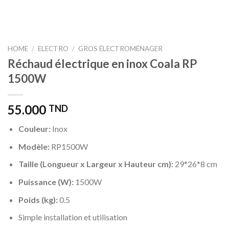
HOME
/
ELECTRO
/
GROS ÉLECTROMÉNAGER
Réchaud électrique en inox Coala RP
1500W
55.000
TND
Couleur
:
Inox
Modèle
:
RP1500W
Taille (Longueur x Largeur x Hauteur cm)
:
29*26*8 cm
Puissance (W):
1500W
Poids (kg)
:
0.5
Simple installation et utilisation