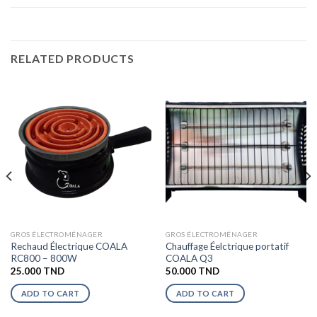
RELATED PRODUCTS
GROS ÉLECTROMÉNAGER
GROS ÉLECTROMÉNAGER
Rechaud Électrique COALA
Chauffage Éelctrique portatif
RC800 – 800W
COALA Q3
25.000
TND
50.000
TND
ADD TO CART
ADD TO CART