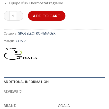
Équipé d’un Thermostat réglable
Réchaud électrique en inox Coala RP 1500W quantity
ADD TO CART
Category:
GROS ÉLECTROMÉNAGER
Marque:
COALA
ADDITIONAL INFORMATION
REVIEWS (0)
BRAND
COALA