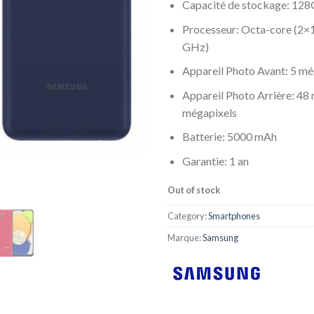
Capacité de stockage: 12
Processeur: Octa-core (2×
GHz)
Appareil Photo Avant: 5 mé
Appareil Photo Arrière: 48
mégapixels
Batterie: 5000 mAh
Garantie: 1 an
Out of stock
Category:
Smartphones
Marque:
Samsung