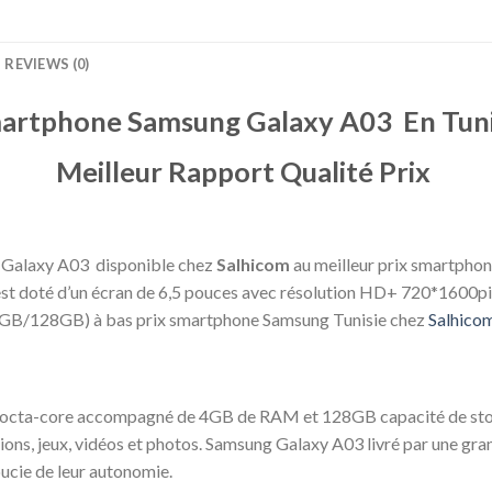
REVIEWS (0)
artphone Samsung Galaxy A03 En Tuni
Meilleur Rapport Qualité Prix
 Galaxy A03 disponible chez
Salhicom
au meilleur prix smartphone
 est doté d’un écran de 6,5 pouces avec résolution HD+ 720*1600pixe
(4GB/128GB) à bas prix smartphone Samsung Tunisie chez
Salhicom
r octa-core accompagné de 4GB de RAM et 128GB capacité de stoc
tions, jeux, vidéos et photos. Samsung Galaxy A03 livré par une g
oucie de leur autonomie.