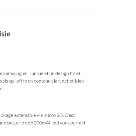
sie
 Samsung en Tunisie et un design fin et
ls qui offre un contenu clair, net et bien
.
kage extensible via micro SD. C’est
rande batterie de 5000mAh qui vous permet