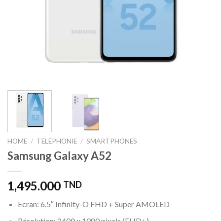
HOME
/
TÉLÉPHONIE
/
SMARTPHONES
Samsung Galaxy A52
1,495.000
TND
Ecran: 6.5″ Infinity-O FHD + Super AMOLED
Résolution: 2400 x 1080 pixels (FHD+)