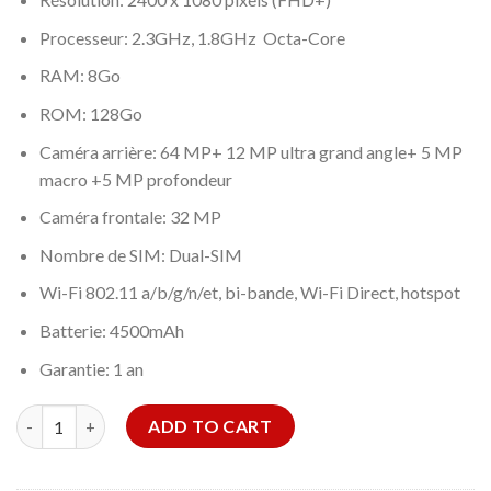
Processeur: 2.3GHz, 1.8GHz Octa-Core
RAM: 8Go
ROM: 128Go
Caméra arrière: 64 MP+ 12 MP ultra grand angle+ 5 MP
macro +5 MP profondeur
Caméra frontale: 32 MP
Nombre de SIM: Dual-SIM
Wi-Fi 802.11 a/b/g/n/et, bi-bande, Wi-Fi Direct, hotspot
Batterie: 4500mAh
Garantie: 1 an
Samsung Galaxy A52 quantity
ADD TO CART