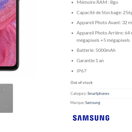
Mémoire RAM : 8go
Capacité de Stockage: 256
Appareil Photo Avant: 32 m
Appareil Photo Arrière: 6
mégapixels +5 mégapixels
Batterie: 5000mAh
Garantie:1 an
IP67
Out of stock
Category:
Smartphones
Marque:
Samsung