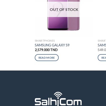
OUT OF STOCK
SMARTPHONES
SMAR
SAMSUNG GALAXY S9
SAMS
2,579.000
TND
549.
READ MORE
RE