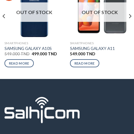
OUT OF STOCK
OUT OF STOCK
SMARTPHONES
SMARTPHONES
SAMSUNG GALAXY A10S
SAMSUNG GALAXY A11
549.000
TND
499.000
TND
549.000
TND
READ MORE
READ MORE