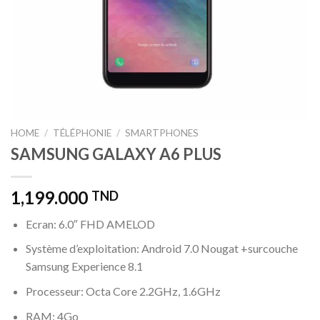
HOME
/
TÉLÉPHONIE
/
SMARTPHONES
SAMSUNG GALAXY A6 PLUS
1,199.000
TND
Ecran: 6.0″ FHD AMELOD
Système d’exploitation: Android 7.0 Nougat +surcouche
Samsung Experience 8.1
Processeur: Octa Core 2.2GHz, 1.6GHz
RAM: 4Go