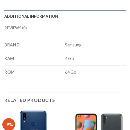
ADDITIONAL INFORMATION
REVIEWS (0)
BRAND
Samsung
RAM
4 Go
ROM
64 Go
RELATED PRODUCTS
-9%