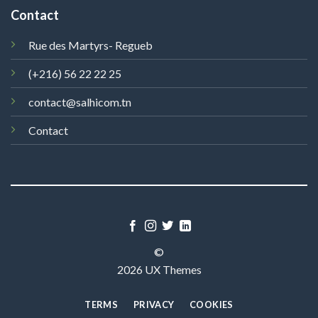
Contact
Rue des Martyrs- Regueb
(+216) 56 22 22 25
contact@salhicom.tn
Contact
©
2026 UX Themes
TERMS
PRIVACY
COOKIES