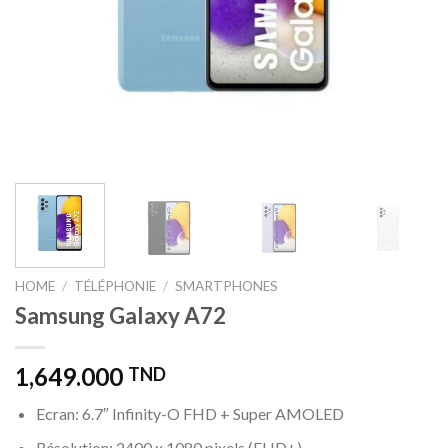
HOME
/
TÉLÉPHONIE
/
SMARTPHONES
Samsung Galaxy A72
1,649.000
TND
Ecran: 6.7″ Infinity-O FHD + Super AMOLED
Résolution: 2400 x 1080 pixels (FHD+)