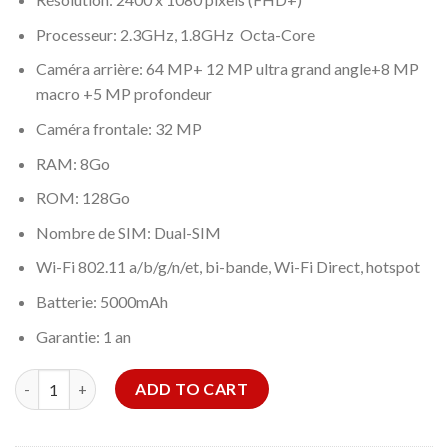
Processeur: 2.3GHz, 1.8GHz Octa-Core
Caméra arrière: 64 MP+ 12 MP ultra grand angle+8 MP
macro +5 MP profondeur
Caméra frontale: 32 MP
RAM: 8Go
ROM: 128Go
Nombre de SIM: Dual-SIM
Wi-Fi 802.11 a/b/g/n/et, bi-bande, Wi-Fi Direct, hotspot
Batterie: 5000mAh
Garantie: 1 an
Samsung Galaxy A72 quantity
ADD TO CART