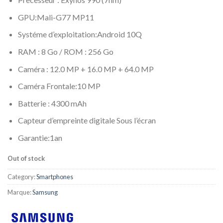
GPU:Mali-G77 MP11
Systéme d’exploitation:Android 10Q
RAM : 8 Go / ROM : 256 Go
Caméra : 12.0 MP + 16.0 MP + 64.0 MP
Caméra Frontale:10 MP
Batterie : 4300 mAh
Capteur d’empreinte digitale Sous l’écran
Garantie:1an
Out of stock
Category:
Smartphones
Marque:
Samsung