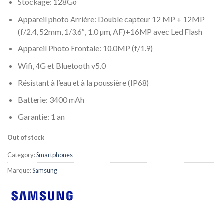
Stockage: 128Go
Appareil photo Arrière: Double capteur 12 MP + 12MP
(f/2.4, 52mm, 1/3.6″, 1.0 µm, AF)+16MP avec Led Flash
Appareil Photo Frontale: 10.0MP (f/1.9)
Wifi, 4G et Bluetooth v5.0
Résistant à l’eau et à la poussière (IP68)
Batterie:
3400 mAh
Garantie: 1 an
Out of stock
Category:
Smartphones
Marque:
Samsung