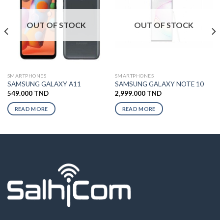
OUT OF STOCK
OUT OF STOCK
SMARTPHONES
SMARTPHONES
SAMSUNG GALAXY A11
SAMSUNG GALAXY NOTE 10
549.000
TND
2,999.000
TND
READ MORE
READ MORE