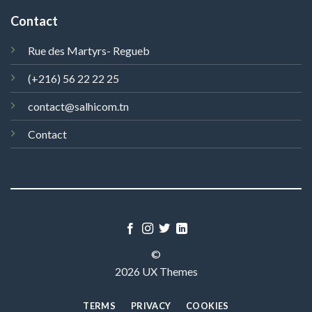
Contact
Rue des Martyrs- Regueb
(+216) 56 22 22 25
contact@salhicom.tn
Contact
©
2026 UX Themes
TERMS
PRIVACY
COOKIES