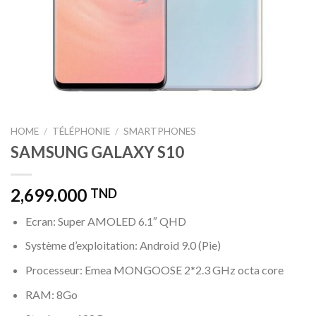
HOME
/
TÉLÉPHONIE
/
SMARTPHONES
SAMSUNG GALAXY S10
2,699.000
TND
Ecran: Super AMOLED 6.1″ QHD
Système d’exploitation: Android 9.0 (Pie)
Processeur: Emea MONGOOSE 2*2.3 GHz octa core
RAM: 8Go