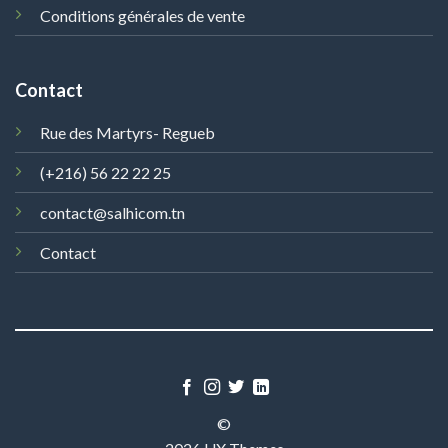
Conditions générales de vente
Contact
Rue des Martyrs- Regueb
(+216) 56 22 22 25
contact@salhicom.tn
Contact
©