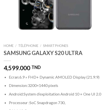
HOME
/
TÉLÉPHONIE
/
SMARTPHONES
SAMSUNG GALAXY S20 ULTRA
4,599.000
TND
Ecran:6.9 » FHD+ Dynamic AMOLED Display (21.9:9)
Dimension:3200×1440 pixels
Android:System d’exploitation Android 10 + One UI 2.0
Processeur :SoC Snapdragon 730,