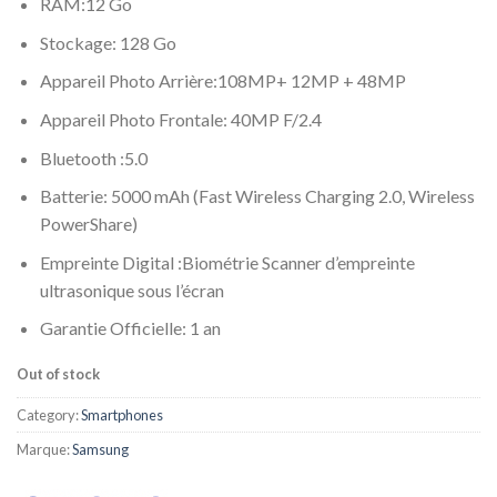
RAM:12 Go
Stockage: 128 Go
Appareil Photo Arrière:108MP+ 12MP + 48MP
Appareil Photo Frontale: 40MP F/2.4
Bluetooth :5.0
Batterie: 5000 mAh (Fast Wireless Charging 2.0, Wireless
PowerShare)
Empreinte Digital :Biométrie Scanner d’empreinte
ultrasonique sous l’écran
Garantie Officielle: 1 an
Out of stock
Category:
Smartphones
Marque:
Samsung