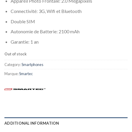
Appareil Photo Frontale: 2.0 Mégapixels
Connectivité: 3G, Wifi et Bluetooth
Double SIM
Autonomie de Batterie: 2100 mAh
Garantie: 1 an
Out of stock
Category:
Smartphones
Marque:
Smartec
ADDITIONAL INFORMATION