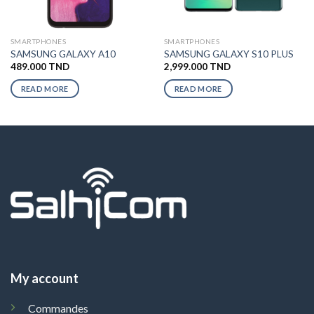
SMARTPHONES
SMARTPHONES
SAMSUNG GALAXY A10
SAMSUNG GALAXY S10 PLUS
489.000
TND
2,999.000
TND
READ MORE
READ MORE
My account
Commandes