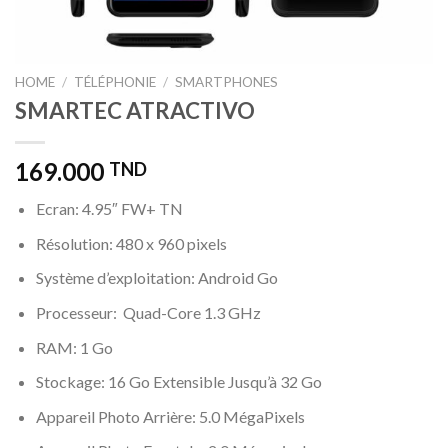
HOME
/
TÉLÉPHONIE
/
SMARTPHONES
SMARTEC ATRACTIVO
169.000
TND
Ecran: 4.95″ FW+ TN
Résolution: 480 x 960 pixels
Système d’exploitation: Android Go
Processeur: Quad-Core 1.3 GHz
RAM: 1 Go
Stockage: 16 Go Extensible Jusqu’à 32 Go
Appareil Photo Arrière: 5.0 MégaPixels