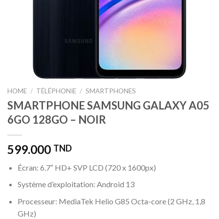
HOME
/
TÉLÉPHONIE
/
SMARTPHONES
SMARTPHONE SAMSUNG GALAXY A05
6GO 128GO – NOIR
599.000
TND
Écran: 6.7″ HD+ SVP LCD (720 x 1600px)
Système d’exploitation: Android 13
Processeur: MediaTek Helio G85 Octa-core (2 GHz, 1,8
GHz)