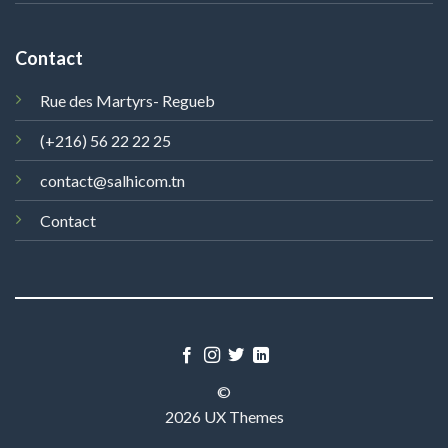
Contact
Rue des Martyrs- Regueb
(+216) 56 22 22 25
contact@salhicom.tn
Contact
©
2026 UX Themes