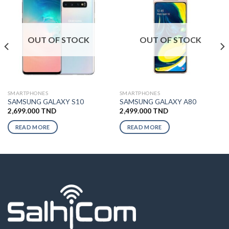
OUT OF STOCK
OUT OF STOCK
SMARTPHONES
SMARTPHONES
SAMSUNG GALAXY S10
SAMSUNG GALAXY A80
2,699.000
TND
2,499.000
TND
READ MORE
READ MORE