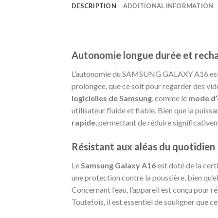
DESCRIPTION
ADDITIONAL INFORMATION
Autonomie longue durée et recha
L’autonomie du SAMSUNG GALAXY A16 est un
prolongée, que ce soit pour regarder des vidé
logicielles de Samsung
, comme le
mode d’
utilisateur fluide et fiable. Bien que la pui
rapide
, permettant de réduire significativ
Résistant aux aléas du quotidien
Le
Samsung Galaxy A16
est doté de la cert
une protection contre la poussière, bien qu’
Concernant l’eau, l’appareil est conçu pour 
Toutefois, il est essentiel de souligner que 