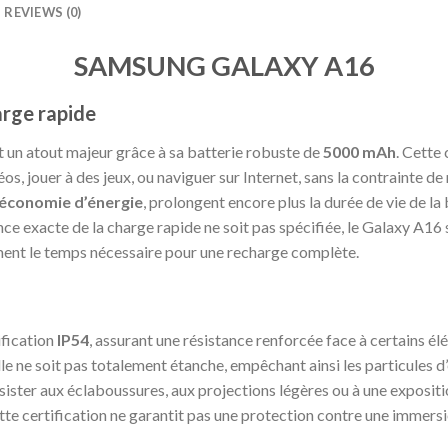
REVIEWS (0)
SAMSUNG GALAXY A16
rge rapide
 atout majeur grâce à sa batterie robuste de
5000 mAh
. Cette 
os, jouer à des jeux, ou naviguer sur Internet, sans la contrainte d
économie d’énergie
, prolongent encore plus la durée de vie de la 
ssance exacte de la charge rapide ne soit pas spécifiée, le Galaxy A
ement le temps nécessaire pour une recharge complète.
ification
IP54
, assurant une résistance renforcée face à certains él
elle ne soit pas totalement étanche, empêchant ainsi les particule
résister aux éclaboussures, aux projections légères ou à une exposi
cette certification ne garantit pas une protection contre une immers