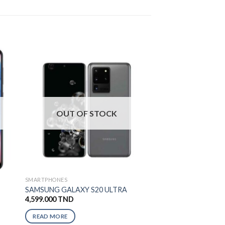
OUT OF STOCK
SMARTPHONES
SAMSUNG GALAXY S20 ULTRA
4,599.000
TND
READ MORE