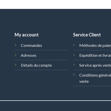
My account
Service Client
Commandes
Méthodes de paie
Adresses
Expédition et livra
Détails du compte
Service après vent
Conditions généra
vente