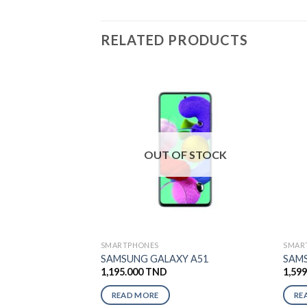
RELATED PRODUCTS
OUT OF STOCK
SMARTPHONES
SMAR
SAMSUNG GALAXY A51
SAMS
1,195.000
TND
1,59
READ MORE
RE