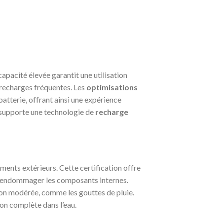
capacité élevée garantit une utilisation
e recharges fréquentes. Les
optimisations
batterie, offrant ainsi une expérience
16 supporte une technologie de
recharge
éments extérieurs. Cette certification offre
s d’endommager les composants internes.
tion modérée, comme les gouttes de pluie.
ion complète dans l’eau.