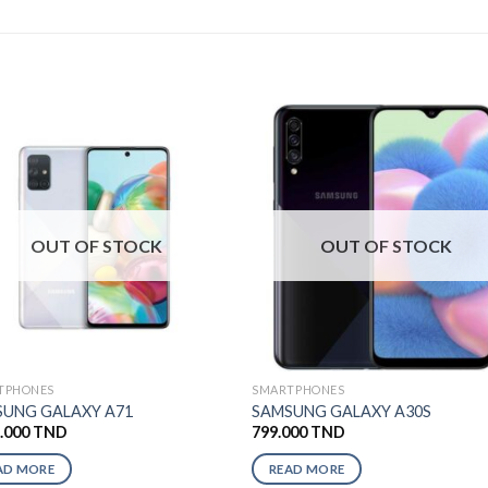
OUT OF STOCK
OUT OF STOCK
TPHONES
SMARTPHONES
UNG GALAXY A71
SAMSUNG GALAXY A30S
9.000
TND
799.000
TND
AD MORE
READ MORE