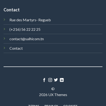
Contact
Rue des Martyrs- Regueb
(+216) 56 22 22 25
contact@salhicom.tn
Contact
©
2026 UX Themes