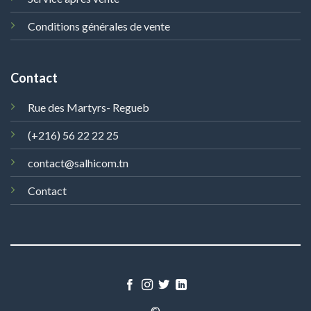
Conditions générales de vente
Contact
Rue des Martyrs- Regueb
(+216) 56 22 22 25
contact@salhicom.tn
Contact
©