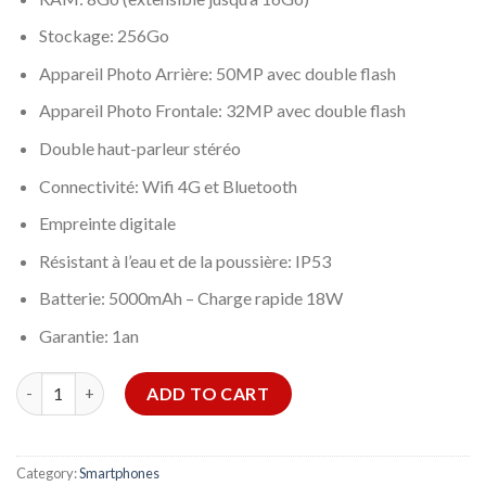
Stockage: 256Go
Appareil Photo Arrière: 50MP avec double flash
Appareil Photo Frontale: 32MP avec double flash
Double haut-parleur stéréo
Connectivité: Wifi 4G et Bluetooth
Empreinte digitale
Résistant à l’eau et de la poussière: IP53
Batterie: 5000mAh – Charge rapide 18W
Garantie: 1an
SMARTPHONE TECNO SPARK 20 8GO 256GO - BLEU quantity
ADD TO CART
Category:
Smartphones