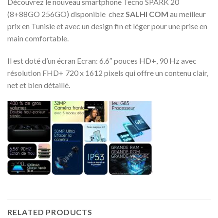
Découvrez le nouveau smartphone Tecno SPARK 20
(8+88GO 256GO) disponible chez
SALHI COM
au meilleur
prix en Tunisie et avec un design fin et léger pour une prise en
main comfortable.
Il est doté d’un écran Ecran: 6.6″ pouces HD+, 90 Hz avec
résolution FHD+ 720 x 1612 pixels qui offre un contenu clair,
net et bien détaillé.
RELATED PRODUCTS