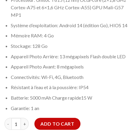
Cortex-A75 et 6×1,6 GHz Cortex-A55) GPU Mali-G57
MP1
Système d’exploitation: Android 14 (édition Go), HIOS 14
Mémoire RAM: 4 Go
Stockage: 128 Go
Appareil Photo Arrière: 13 mégapixels Flash double LED
Appareil Photo Avant: 8 mégapixels
Connectivités: Wi-Fi, 4G, Bluetooth
Résistant à l’eau et à la poussière: IP54
Batterie: 5000 mAh Charge rapide15 W
Garantie: 1 an
SMARTPHONE TECNO SPARK GO1 4GO 128GO – BLANC quanti
ADD TO CART