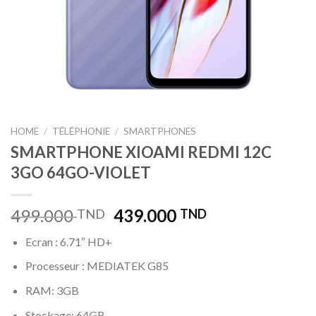
HOME
/
TÉLÉPHONIE
/
SMARTPHONES
SMARTPHONE XIOAMI REDMI 12C
3GO 64GO-VIOLET
499.000
439.000
TND
TND
Ecran : 6.71″ HD+
Processeur : MEDIATEK G85
RAM: 3GB
Stockage: 64GB