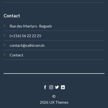
Contact
Rue des Martyrs- Regueb
(+216) 56 22 22 25
contact@salhicom.tn
Contact
©
2026 UX Themes