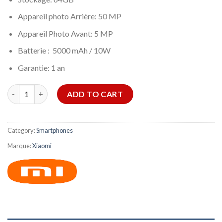
Appareil photo Arrière: 50 MP
Appareil Photo Avant: 5 MP
Batterie : 5000 mAh / 10W
Garantie: 1 an
SMARTPHONE XIOAMI REDMI 12C 3GO 64GO-VIOLET quantity
ADD TO CART
Category:
Smartphones
Marque:
Xiaomi