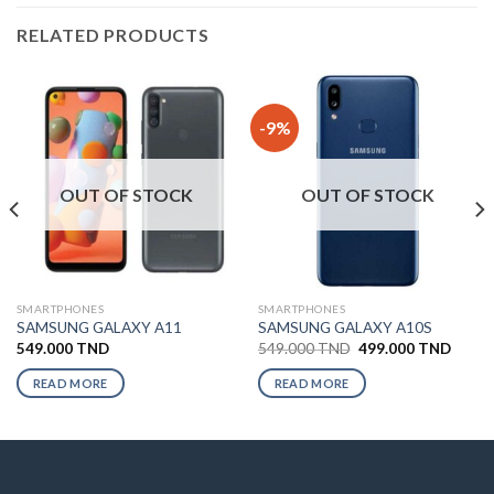
RELATED PRODUCTS
-9%
OUT OF STOCK
OUT OF STOCK
SMARTPHONES
SMARTPHONES
SAMSUNG GALAXY A11
SAMSUNG GALAXY A10S
549.000
TND
549.000
TND
499.000
TND
READ MORE
READ MORE