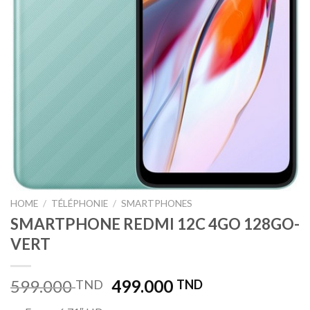
HOME
/
TÉLÉPHONIE
/
SMARTPHONES
SMARTPHONE REDMI 12C 4GO 128GO-
VERT
599.000
499.000
TND
TND