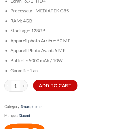
Ecran : 6.71″ HD+
Processeur : MEDIATEK G85
RAM: 4GB
Stockage: 128GB
Appareil photo Arrière: 50 MP
Appareil Photo Avant: 5 MP
Batterie: 5000 mAh / 10W
Garantie: 1 an
SMARTPHONE REDMI 12C 4GO 128GO-VERT quantity
ADD TO CART
Category:
Smartphones
Marque:
Xiaomi