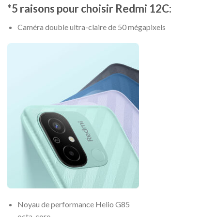
*5 raisons pour choisir Redmi 12C:
Caméra double ultra-claire de 50 mégapixels
Noyau de performance Helio G85
octa-core