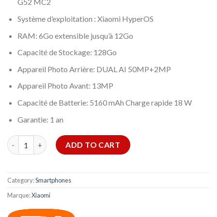
G52 MC2
Système d’exploitation : Xiaomi HyperOS
RAM: 6Go extensible jusqu’à 12Go
Capacité de Stockage: 128Go
Appareil Photo Arrière: DUAL AI 50MP+2MP
Appareil Photo Avant: 13MP
Capacité de Batterie: 5160 mAh Charge rapide 18 W
Garantie: 1 an
SMARTPHONE XIAOMI REDMI 14C 6GO 128GO – NOIR quantity
ADD TO CART
Category:
Smartphones
Marque:
Xiaomi