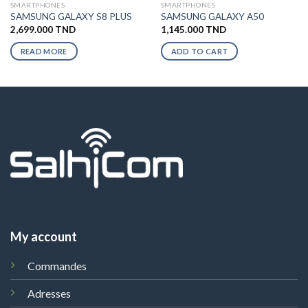
SMARTPHONES
SMARTPHONES
SAMSUNG GALAXY S8 PLUS
SAMSUNG GALAXY A50
2,699.000
TND
1,145.000
TND
READ MORE
ADD TO CART
My account
Commandes
Adresses